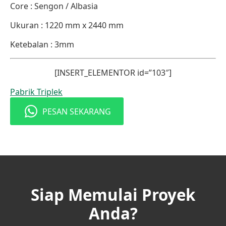
Core : Sengon / Albasia
Ukuran : 1220 mm x 2440 mm
Ketebalan : 3mm
[INSERT_ELEMENTOR id=”103″]
Pabrik Triplek
PESAN SEKARANG
Siap Memulai Proyek
Anda?