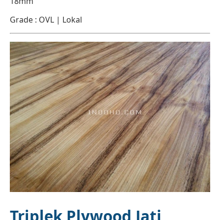
18mm
Grade : OVL | Lokal
Triplek Plywood Jati