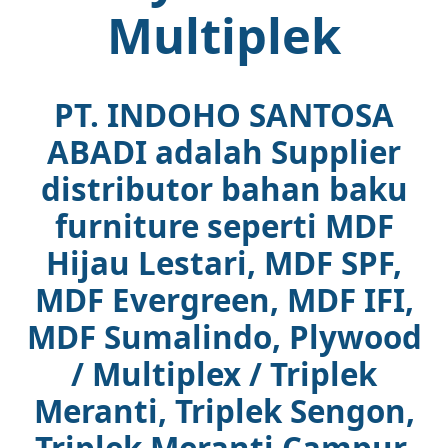
Multiplek
PT. INDOHO SANTOSA
ABADI adalah Supplier
distributor bahan baku
furniture seperti MDF
Hijau Lestari, MDF SPF,
MDF Evergreen, MDF IFI,
MDF Sumalindo, Plywood
/ Multiplex / Triplek
Meranti, Triplek Sengon,
Triplek Meranti Campur,