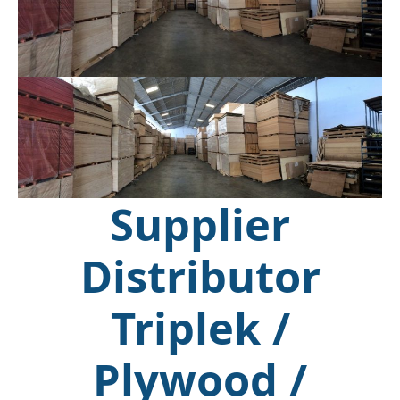
Supplier
Distributor
Triplek /
Plywood /